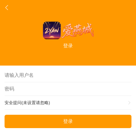
登录
安全提问(未设置请忽略)
登录