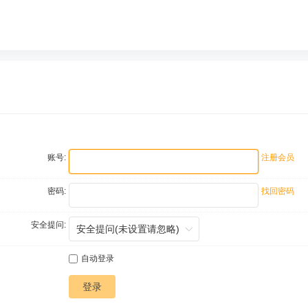
账号:
注册会员
密码:
找回密码
安全提问:
自动登录
登录