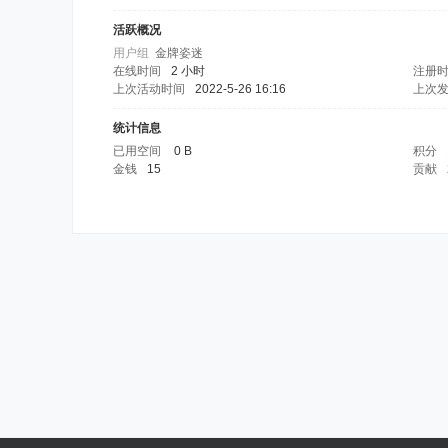
活跃概况
用户组
金牌姿迷
在线时间
2 小时
注册
上次活动时间
2022-5-26 16:16
上次
统计信息
已用空间
0 B
积分
金钱
15
贡献