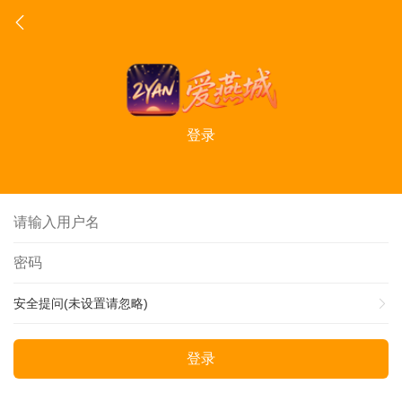
登录
安全提问(未设置请忽略)
登录