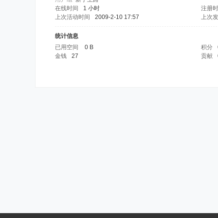
在线时间
1 小时
注册
上次活动时间
2009-2-10 17:57
上次
统计信息
已用空间
0 B
积分
金钱
27
贡献