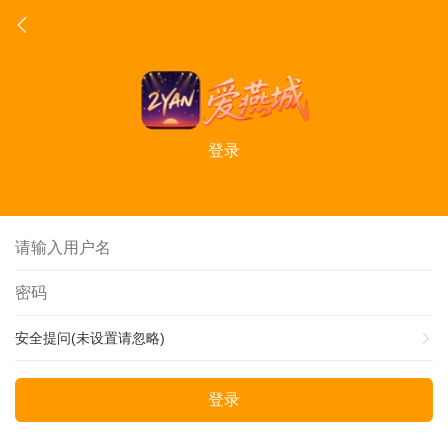
登录
安全提问(未设置请忽略)
登录