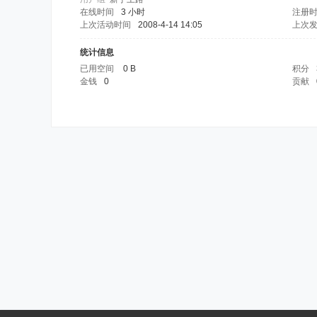
在线时间
3 小时
注册
上次活动时间
2008-4-14 14:05
上次
统计信息
已用空间
0 B
积分
金钱
0
贡献