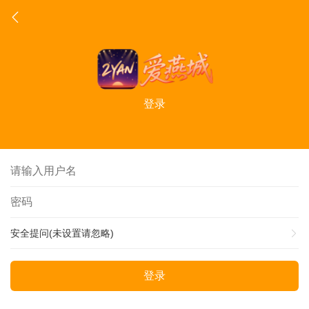
登录
安全提问(未设置请忽略)
登录