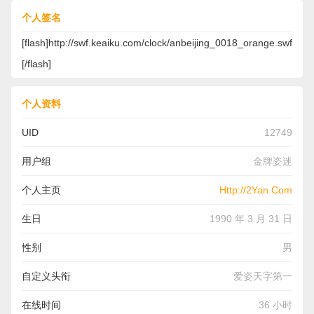
个人签名
[flash]http://swf.keaiku.com/clock/anbeijing_0018_orange.swf
[/flash]
个人资料
UID
12749
用户组
金牌姿迷
个人主页
Http://2Yan.Com
生日
1990 年 3 月 31 日
性别
男
自定义头衔
爱姿天字第一
在线时间
36 小时