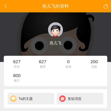
燕儿飞的资料
燕儿飞
627
627
0
200
积分
威望
金钱
贡献
800
魅力
Ta的主题
发短消息