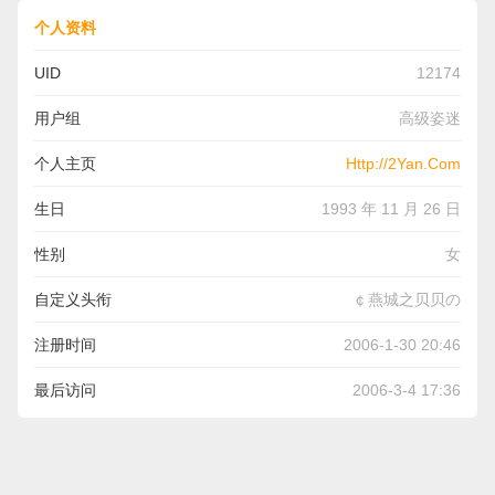
个人资料
UID
12174
用户组
高级姿迷
个人主页
Http://2Yan.Com
生日
1993 年 11 月 26 日
性别
女
自定义头衔
￠燕城之贝贝の
注册时间
2006-1-30 20:46
最后访问
2006-3-4 17:36