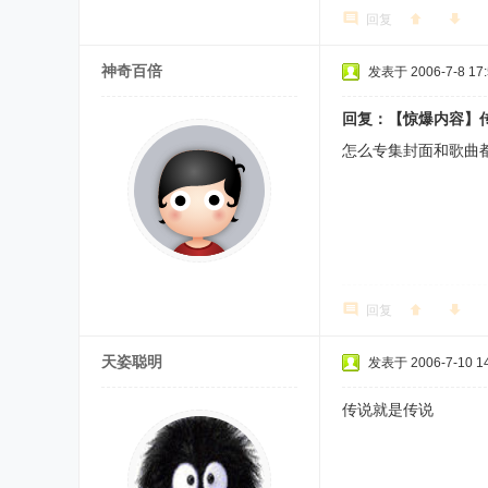
回复
神奇百倍
发表于 2006-7-8 17:
回复：【惊爆内容】
怎么专集封面和歌曲
回复
天姿聪明
发表于 2006-7-10 14
传说就是传说