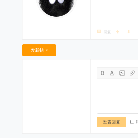
回复
发新帖
发表回复