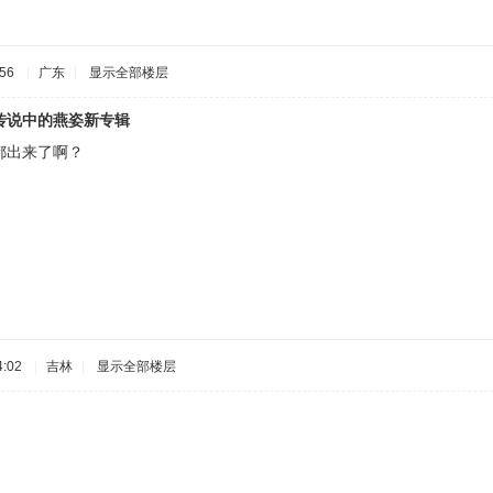
56
|
广东
|
显示全部楼层
传说中的燕姿新专辑
都出来了啊？
:02
|
吉林
|
显示全部楼层