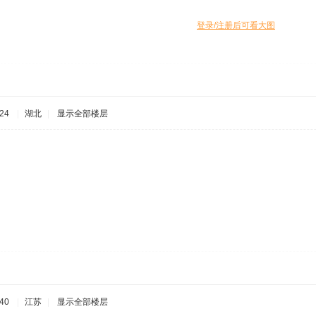
登录/注册后可看大图
24
|
湖北
|
显示全部楼层
40
|
江苏
|
显示全部楼层