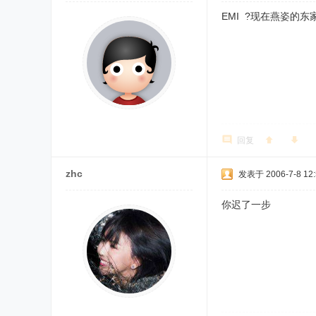
EMI ?现在燕姿的东
回复
zhc
发表于 2006-7-8 12:
你迟了一步