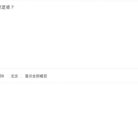
家是谁？
58
|
北京
|
显示全部楼层