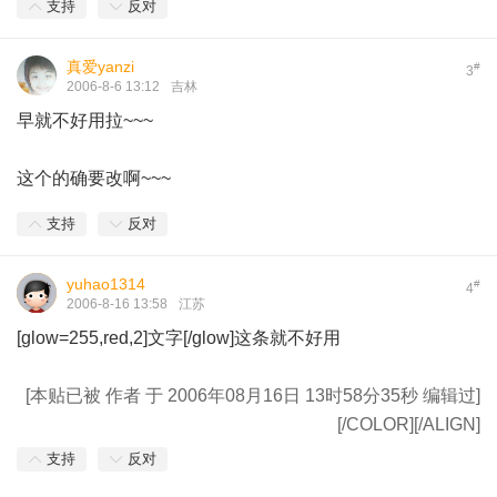
支持
反对
真爱yanzi
#
3
2006-8-6 13:12
吉林
早就不好用拉~~~
这个的确要改啊~~~
支持
反对
yuhao1314
#
4
2006-8-16 13:58
江苏
[glow=255,red,2]文字[/glow]这条就不好用
[本贴已被 作者 于 2006年08月16日 13时58分35秒 编辑过]
[/COLOR][/ALIGN]
支持
反对