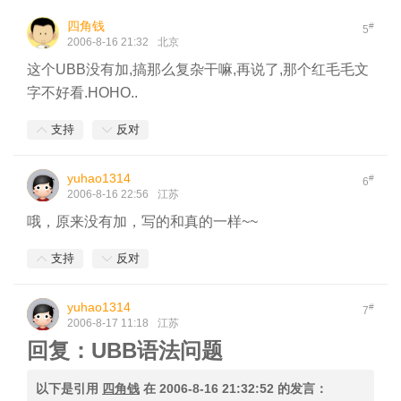
四角钱
#
5
2006-8-16 21:32
北京
这个UBB没有加,搞那么复杂干嘛,再说了,那个红毛毛文
字不好看.HOHO..
支持
反对
yuhao1314
#
6
2006-8-16 22:56
江苏
哦，原来没有加，写的和真的一样~~
支持
反对
yuhao1314
#
7
2006-8-17 11:18
江苏
回复：UBB语法问题
以下是引用
四角钱
在
2006-8-16 21:32:52
的发言：