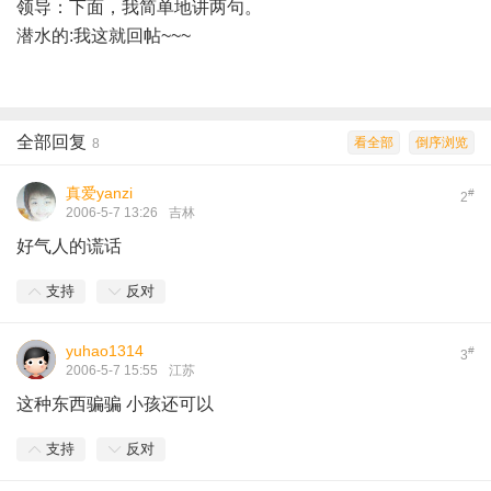
领导：下面，我简单地讲两句。
潜水的:我这就回帖~~~
全部回复
看全部
倒序浏览
8
真爱yanzi
#
2
2006-5-7 13:26
吉林
好气人的谎话
支持
反对
yuhao1314
#
3
2006-5-7 15:55
江苏
这种东西骗骗 小孩还可以
支持
反对