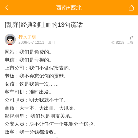
西南+西北
[乱弹]经典到吐血的13句谎话
行水子明
#
1
2006-5-7 12:11
四川
8218
8
网站：我们是免费的。
电信：我们是亏损的。
上市公司：我们不做假报表的。
老板：我不会忘记你的贡献。
女孩：这是我第一次……
客车司机：准时出发。
公司职员：明天我就不干了。
商贩：大亏本、大出血、大甩卖。
影视明星： 我们只是朋友关系。
公安人员：决不让任何一个犯罪分子逃脱。
政客：我一分钱都没收。