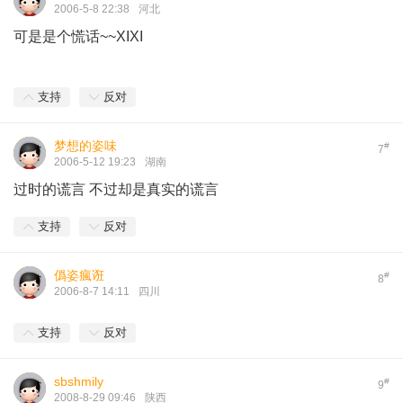
2006-5-8 22:38
河北
可是是个慌话~~XIXI
支持
反对
梦想的姿味
#
7
2006-5-12 19:23
湖南
过时的谎言 不过却是真实的谎言
支持
反对
僞姿瘋诳
#
8
2006-8-7 14:11
四川
支持
反对
sbshmily
#
9
2008-8-29 09:46
陕西