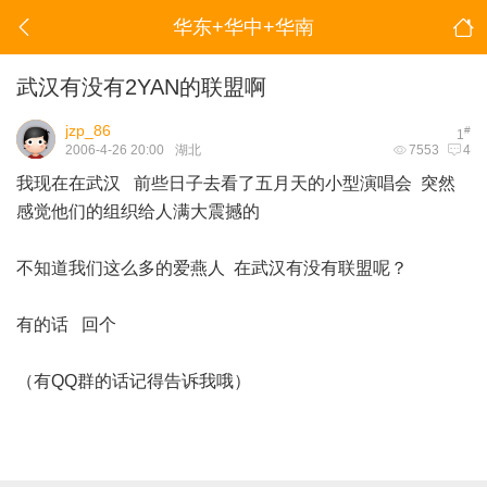
华东+华中+华南
武汉有没有2YAN的联盟啊
jzp_86
#
1
2006-4-26 20:00
湖北
7553
4
我现在在武汉 前些日子去看了五月天的小型演唱会 突然
感觉他们的组织给人满大震撼的
不知道我们这么多的爱燕人 在武汉有没有联盟呢？
有的话 回个
（有QQ群的话记得告诉我哦）