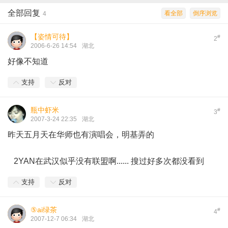
全部回复
看全部
倒序浏览
4
【姿情可待】
#
2
2006-6-26 14:54
湖北
好像不知道
支持
反对
瓶中虾米
#
3
2007-3-24 22:35
湖北
昨天五月天在华师也有演唱会，明基弄的
2YAN在武汉似乎没有联盟啊...... 搜过好多次都没看到
支持
反对
⑤ai绿茶
#
4
2007-12-7 06:34
湖北