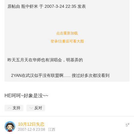
原帖由
瓶中虾米
于 2007-3-24 22:35 发表
点击重新加载
登录/注册后可看大图
昨天五月天在华师也有演唱会，明基弄的
2YAN在武汉似乎没有联盟啊...... 搜过好多次都没看到
HE呵呵~好象是没~~
支持
反对
10月12日失恋
#
5
2007-12-9 23:08
江西