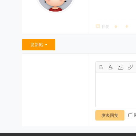
回复
发新帖
发表回复