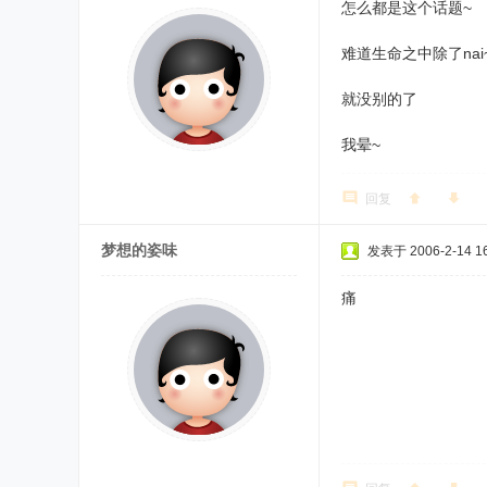
怎么都是这个话题~
难道生命之中除了nai
就没别的了
我晕~
回复
梦想的姿味
发表于 2006-2-14 16
痛