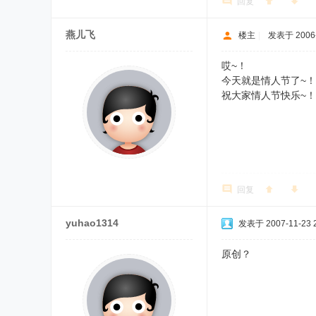
回复
燕儿飞
楼主
|
发表于 2006-
哎~！
今天就是情人节了~！
祝大家情人节快乐~！
回复
yuhao1314
发表于 2007-11-23 2
原创？