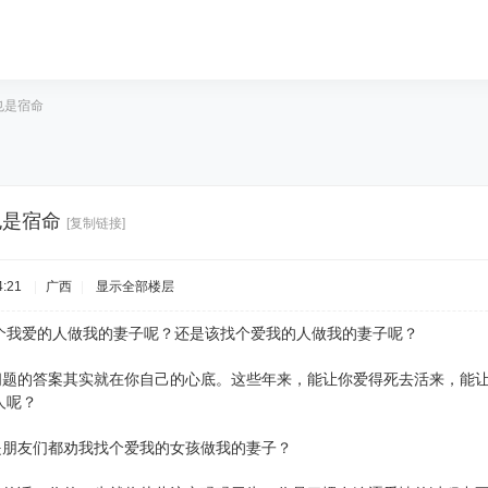
也是宿命
也是宿命
[复制链接]
:21
|
广西
|
显示全部楼层
个我爱的人做我的妻子呢？还是该找个爱我的人做我的妻子呢？
个问题的答案其实就在你自己的心底。这些年来，能让你爱得死去活来，能
的人呢？
可是朋友们都劝我找个爱我的女孩做我的妻子？