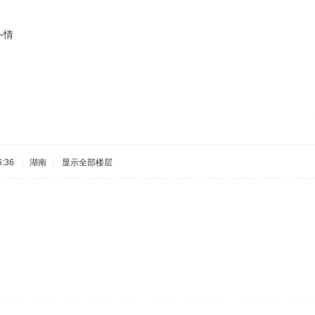
~情
:36
|
湖南
|
显示全部楼层