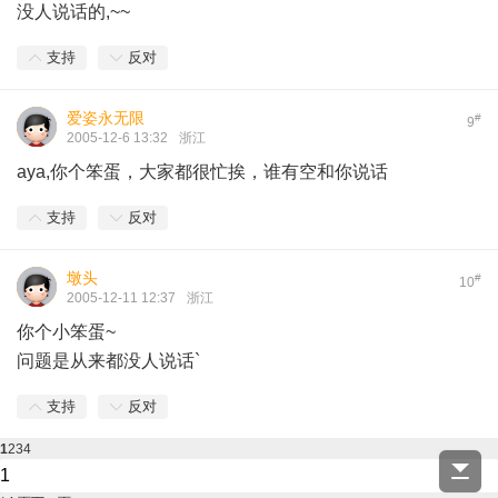
没人说话的,~~
支持
反对
爱姿永无限
#
9
2005-12-6 13:32
浙江
aya,你个笨蛋，大家都很忙挨，谁有空和你说话
支持
反对
墩头
#
10
2005-12-11 12:37
浙江
你个小笨蛋~
问题是从来都没人说话`
支持
反对
1
2
3
4