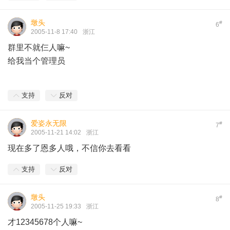
墩头
#
6
2005-11-8 17:40
浙江
群里不就仨人嘛~
给我当个管理员
支持
反对
爱姿永无限
#
7
2005-11-21 14:02
浙江
现在多了恩多人哦，不信你去看看
支持
反对
墩头
#
8
2005-11-25 19:33
浙江
才12345678个人嘛~