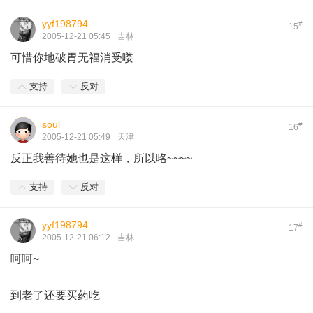
yyf198794
#
15
2005-12-21 05:45
吉林
可惜你地破胃无福消受喽
支持
反对
soul
#
16
2005-12-21 05:49
天津
反正我善待她也是这样，所以咯~~~~
支持
反对
yyf198794
#
17
2005-12-21 06:12
吉林
呵呵~
到老了还要买药吃