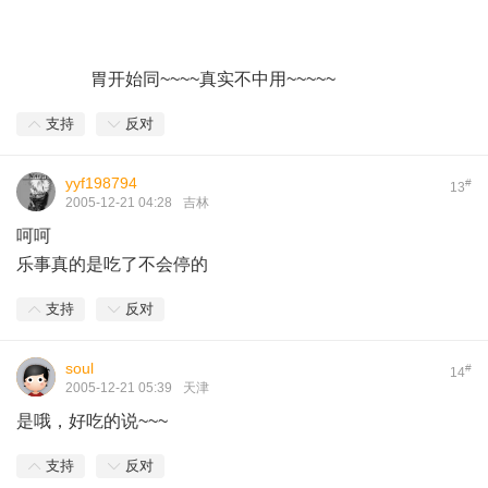
胃开始同~~~~真实不中用~~~~~
支持
反对
yyf198794
#
13
2005-12-21 04:28
吉林
呵呵
乐事真的是吃了不会停的
支持
反对
soul
#
14
2005-12-21 05:39
天津
是哦，好吃的说~~~
支持
反对