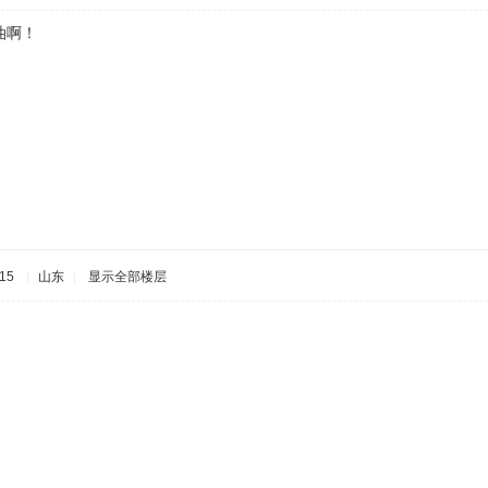
油啊！
15
|
山东
|
显示全部楼层