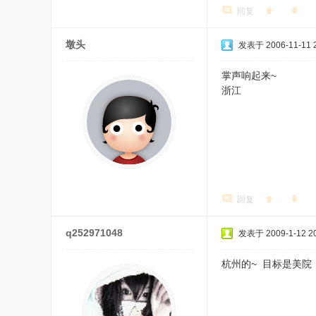
回复
墩头
发表于 2006-11-11 2
掌声响起来~
浙江
回复
q252971048
发表于 2009-1-12 20
杭州的~ 目标是美院