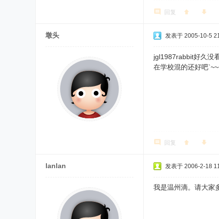
回复
墩头
发表于 2005-10-5 21
jgl1987rabbit好
在学校混的还好吧`~~
回复
lanlan
发表于 2006-2-18 11
我是温州滴。请大家