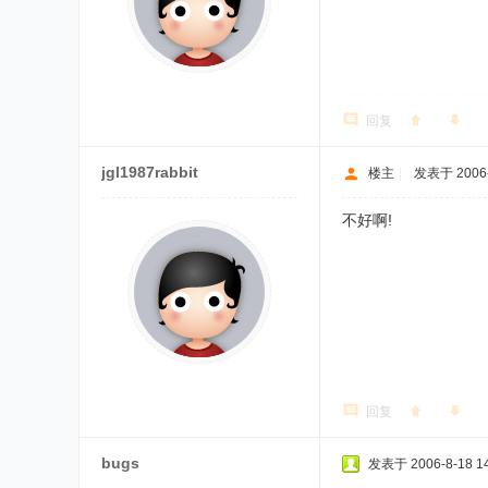
回复
jgl1987rabbit
楼主
|
发表于 2006-
不好啊!
回复
bugs
发表于 2006-8-18 14