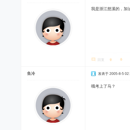
我是浙江慈溪的，加
回复
鱼冷
发表于 2005-8-5 02:
哦考上了马？