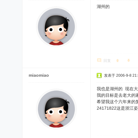
湖州的
回复
miaomiao
发表于 2006-9-8 21:
我也是湖州的 现在
我的目标是去老大的
希望我这个六年来的
24171822这是浙