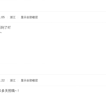
:05
|
浙江
|
显示全部楼层
久没看到了吖
~
:22
|
浙江
|
显示全部楼层
多多关照哦~！