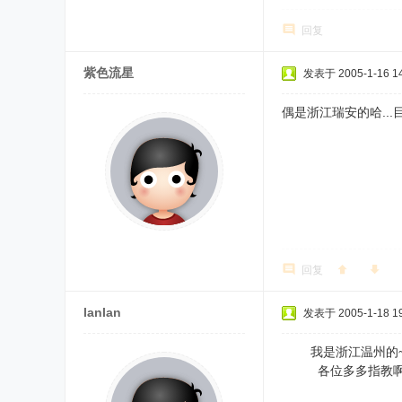
回复
紫色流星
发表于 2005-1-16 14
偶是浙江瑞安的哈...目前什
回复
lanlan
发表于 2005-1-18 19
我是浙江温州的~
各位多多指教啊