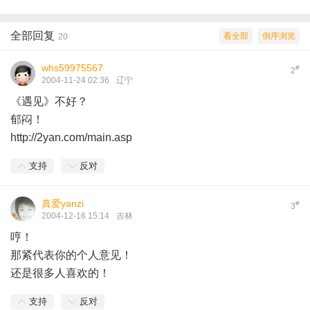
全部回复
看全部
倒序浏览
20
whs59975567
#
2
2004-11-24 02:36
辽宁
《遇见》不好？
郁闷！
http://2yan.com/main.asp
支持
反对
真爱yanzi
#
3
2004-12-16 15:14
吉林
哼！
那紧代表你的个人意见！
还是很多人喜欢的！
支持
反对