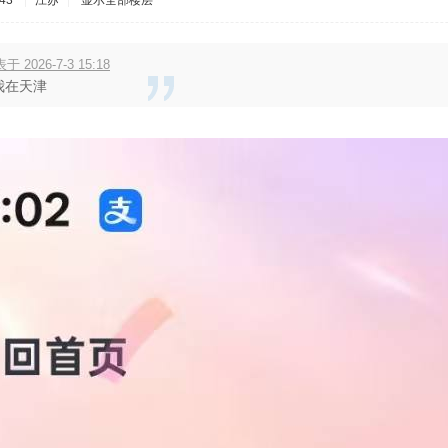
43
|
江苏
|
显示全部楼层
 2026-7-3 15:18
我在天津