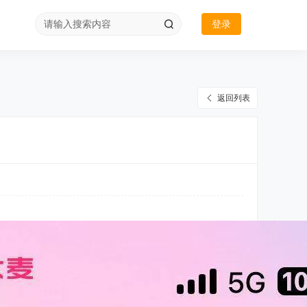
登录
返回列表