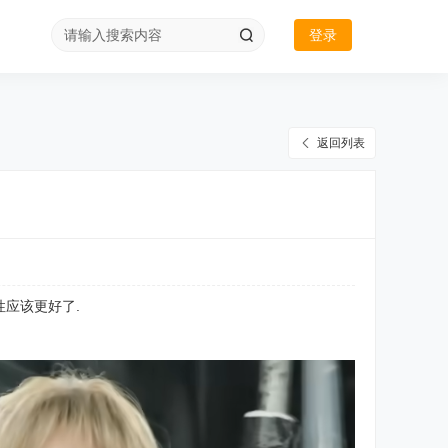
登录
返回列表
性应该更好了.