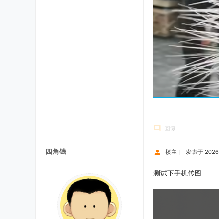
回复
四角钱
楼主
|
发表于 2026-
测试下手机传图