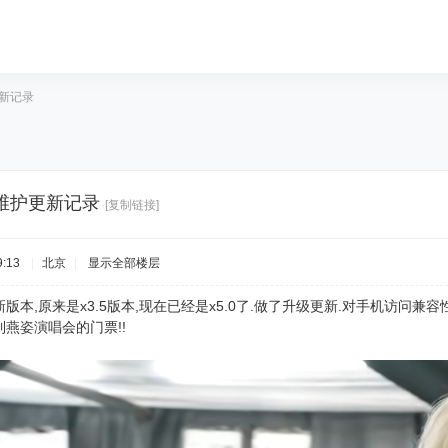
更新记录
网站维护更新记录
[复制链接]
:13
|
北京
|
显示全部楼层
本,原来是x3.5版本,现在已经是x5.0了.做了升级更新.对手机访问兼容
燕姿演唱会的门票!!