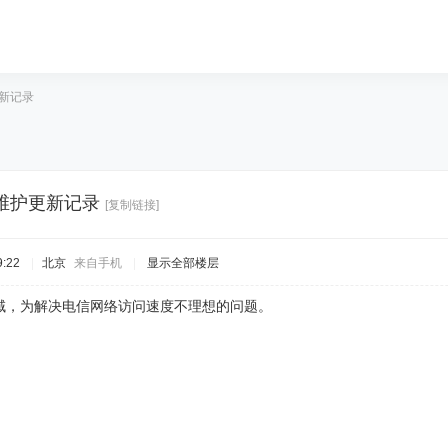
更新记录
网站维护更新记录
[复制链接]
:22
|
北京
来自手机
|
显示全部楼层
域，为解决电信网络访问速度不理想的问题。