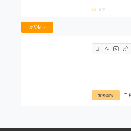
回复
发新帖
发表回复