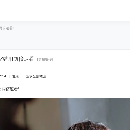
两倍速看!
空就用两倍速看!
[复制链接]
:49
|
北京
|
显示全部楼层
两倍速看!