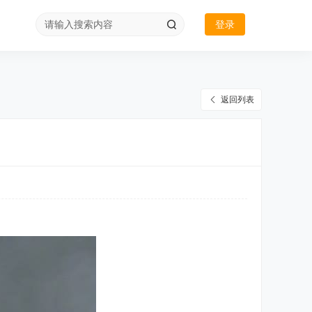
登录
返回列表