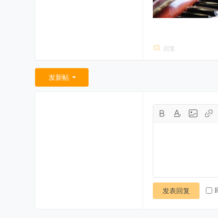
回复
发新帖
发表回复