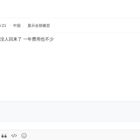
:21
|
中国
|
显示全部楼层
真没人回来了 一年费用也不少