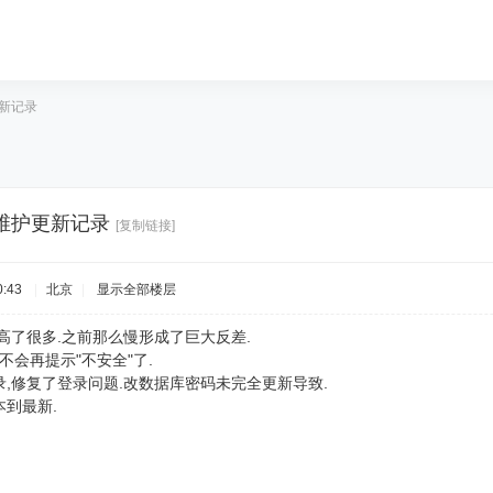
更新记录
网站维护更新记录
[复制链接]
:43
|
北京
|
显示全部楼层
高了很多.之前那么慢形成了巨大反差.
栏不会再提示"不安全"了.
,修复了登录问题.改数据库密码未完全更新导致.
到最新.