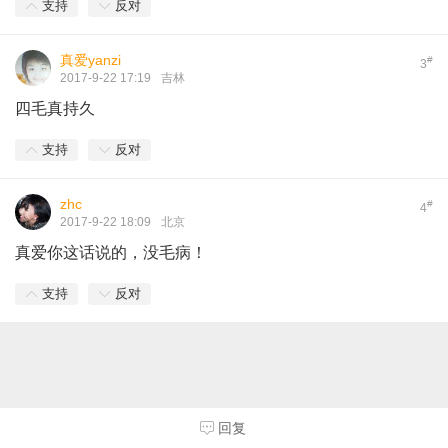
支持
反对
真爱yanzi
#
3
2017-9-22 17:19
吉林
四毛真持久
支持
反对
zhc
#
4
2017-9-22 18:09
北京
真爱你这话说的，没毛病！
支持
反对
回复