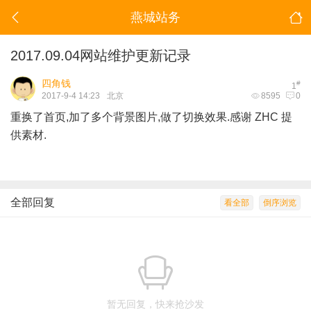
燕城站务
2017.09.04网站维护更新记录
四角钱
#
1
2017-9-4 14:23
北京
8595
0
重换了首页,加了多个背景图片,做了切换效果.感谢 ZHC 提
供素材.
全部回复
看全部
倒序浏览
暂无回复，快来抢沙发