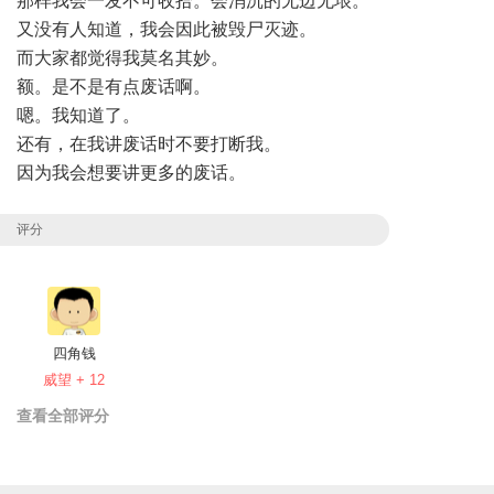
那样我会一发不可收拾。会消沉的无边无垠。
又没有人知道，我会因此被毁尸灭迹。
而大家都觉得我莫名其妙。
额。是不是有点废话啊。
嗯。我知道了。
还有，在我讲废话时不要打断我。
因为我会想要讲更多的废话。
评分
四角钱
威望 + 12
查看全部评分