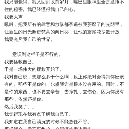
我只能觉得。我又回到以前岁月，嘴巴里眼神里全是遮掩不
住的秘密。我已经懂得我自己的心。
我要大声
吼叫，把我所有的肆意和放纵都荼遍被我萎靡了的光阴里，
让新生的日光照进梵高的向日葵，让他的鸢尾花尽数开放。
我要充斥我自己的世界。
意识到这样子是不行的。
我要拯救自己。
于是一场伟大的拯救开始了。
我对自己说，想那么多干什么啊，反正你绝对会得到你应该
有的。那些不是你的，尔虞我诈是根本没有用的。同时，不
是你的东西，也不要去辛苦，去挣扎，去伤心。因为你没有
那些，依然还是你。
然后我笑了。。
我觉得现在我有点了解我自己了。
我知道在我自己消沉的时候不能放任不管。