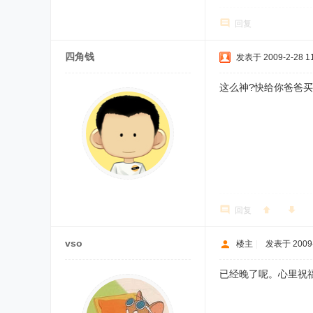
回复
四角钱
发表于 2009-2-28 11
这么神?快给你爸爸
回复
vso
楼主
|
发表于 2009-
已经晚了呢。心里祝