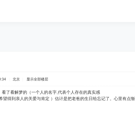
:34
|
北京
|
显示全部楼层
。看了看解梦的（一个人的名字,代表个人存在的真实感
明希望得到亲人的关爱与肯定 ）估计是把老爸的生日给忘记了。心里有点惭