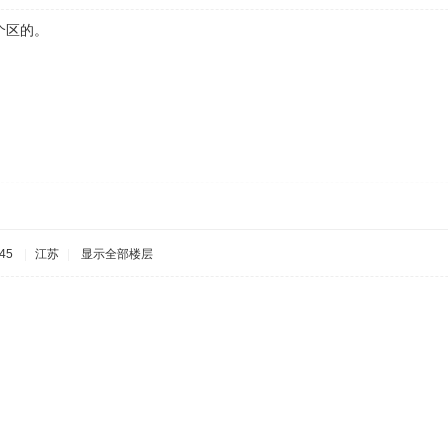
个区的。
45
|
江苏
|
显示全部楼层