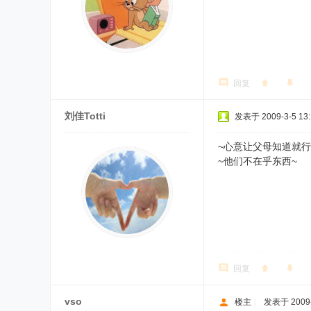
回复
刘佳Totti
发表于 2009-3-5 13:
~心意让父母知道就行
~他们不在乎东西~
回复
vso
楼主
|
发表于 2009-