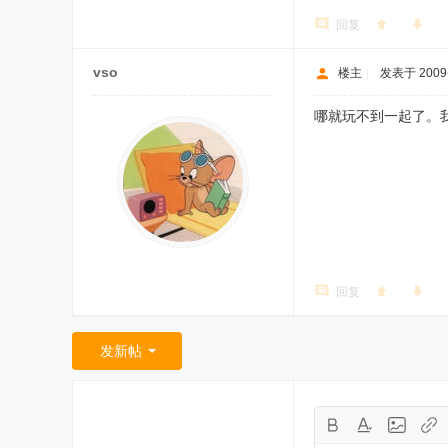
回复
vso
楼主
|
发表于 2009-
哪就玩不到一起了。
回复
发新帖