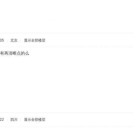
35
|
北京
|
显示全部楼层
还有再清晰点的么
22
|
四川
|
显示全部楼层