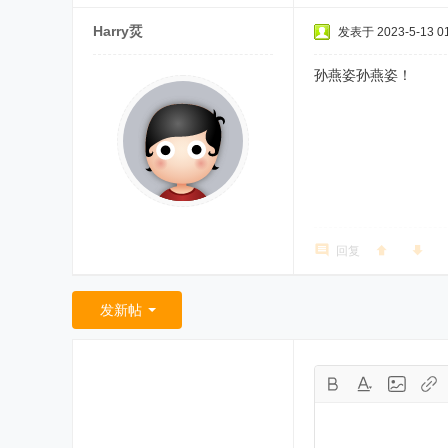
Harry烎
发表于 2023-5-13 01
孙燕姿孙燕姿！
回复
发新帖