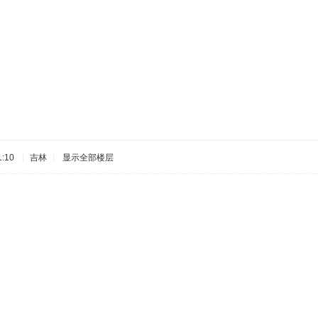
:10
|
吉林
|
显示全部楼层