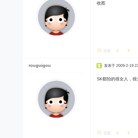
收图
回复
rouguigou
发表于 2009-2-19 22
SK都拍的很女人，很
回复