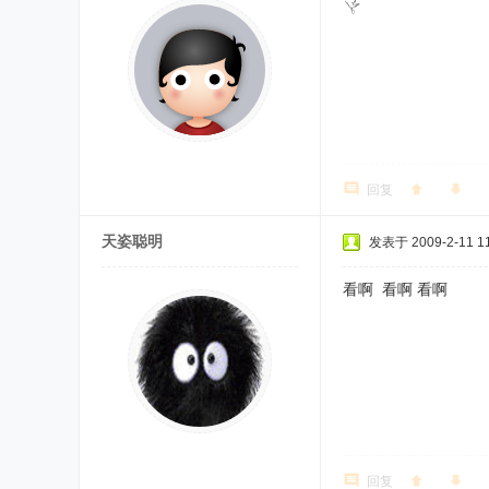
回复
天姿聪明
发表于 2009-2-11 11
看啊 看啊 看啊
回复