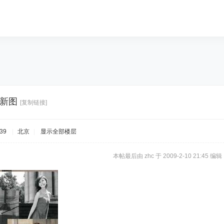
节新图
[复制链接]
39
|
北京
|
显示全部楼层
本帖最后由 zhc 于 2009-2-10 21:45 编辑