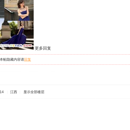
更多回复
本帖隐藏内容请
回复
14
|
江西
|
显示全部楼层