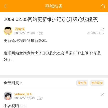
燕城站务
2009.02.05网站更新维护记录(升级论坛程序)
四角钱
#
1
2009-2-5 23:00
北京
6063
2
更新论坛程序到最新版本.
发现网站空间竟然满了.1G呢.怎么会满.到FTP上做了清理.
好了.
全部回复
看全部
倒序浏览
2
yuhao1314
#
2
2009-2-6 16:43
江苏
不容易呐～～