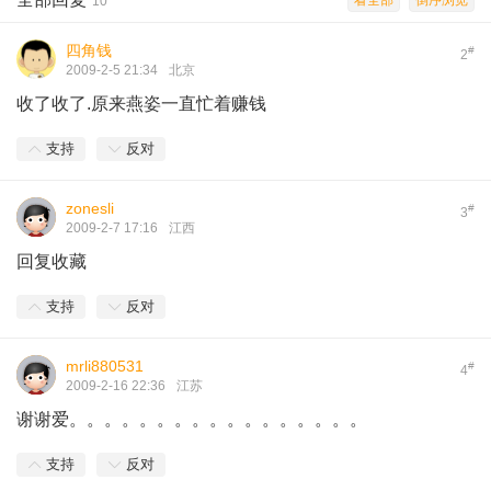
看全部
倒序浏览
10
四角钱
#
2
2009-2-5 21:34
北京
收了收了.原来燕姿一直忙着赚钱
支持
反对
zonesli
#
3
2009-2-7 17:16
江西
回复收藏
支持
反对
mrli880531
#
4
2009-2-16 22:36
江苏
谢谢爱。。。。。。。。。。。。。。。。。
支持
反对