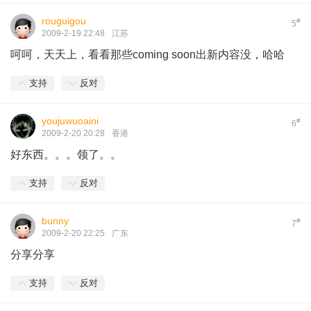
rouguigou
#
5
2009-2-19 22:48
江苏
呵呵，天天上，看看那些coming soon出新内容没，哈哈
支持
反对
youjuwuoaini
#
6
2009-2-20 20:28
香港
好东西。。。领了。。
支持
反对
bunny
#
7
2009-2-20 22:25
广东
分享分享
支持
反对