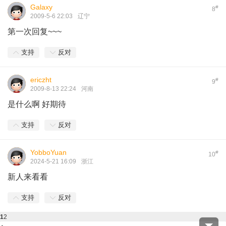
Galaxy
#
8
2009-5-6 22:03
辽宁
第一次回复~~~
支持
反对
ericzht
#
9
2009-8-13 22:24
河南
是什么啊 好期待
支持
反对
YobboYuan
#
10
2024-5-21 16:09
浙江
新人来看看
支持
反对
1
2