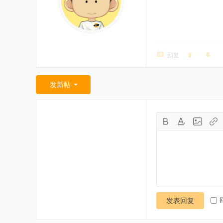
回复
发新帖
发表回复