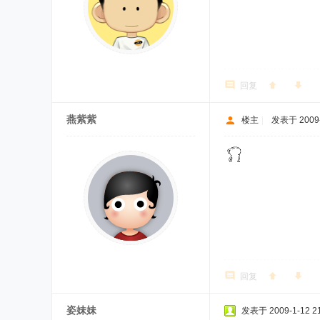
回复
燕紫紫
楼主
|
发表于 2009-
回复
姿妹妹
发表于 2009-1-12 21