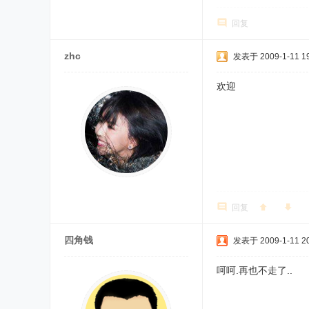
回复
zhc
发表于 2009-1-11 19
欢迎
回复
四角钱
发表于 2009-1-11 20
呵呵.再也不走了..