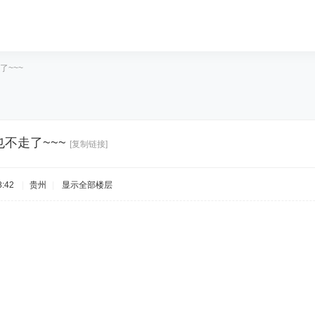
了~~~
也不走了~~~
[复制链接]
:42
|
贵州
|
显示全部楼层