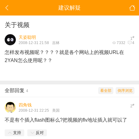
建议解疑
关于视频
天姿聪明
#
1
2008-12-31 21:58
吉林
7332
4
怎样发布视频呢？？？？就是各个网站上的视频URL在
2YAN怎么使用呢？？
全部回复
看全部
倒序浏览
4
四角钱
#
2
2008-12-31 22:25
美国
不是有个插入flash图标么?把视频的flv地址插入就可以了
支持
反对