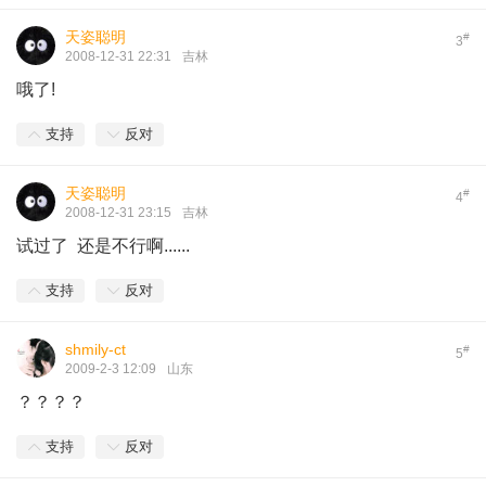
天姿聪明
#
3
2008-12-31 22:31
吉林
哦了!
支持
反对
天姿聪明
#
4
2008-12-31 23:15
吉林
试过了 还是不行啊......
支持
反对
shmily-ct
#
5
2009-2-3 12:09
山东
？？？？
支持
反对