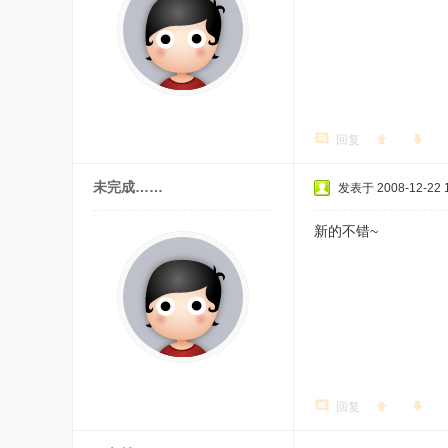
回复
未完成……
发表于 2008-12-22 1
新的不错~
回复