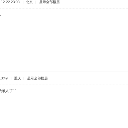
12-22 23:03
|
北京
|
显示全部楼层
.
3:49
|
重庆
|
显示全部楼层
未嫁人了``