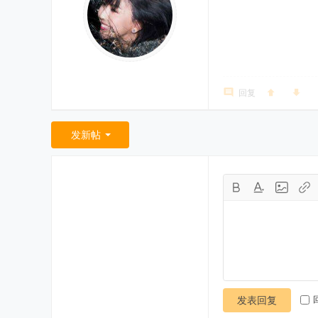
回复
发新帖
发表回复