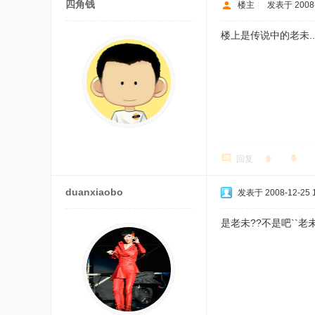
四角钱
楼主
|
发表于 2008-
楼上是传说中的老未..
回复
duanxiaobo
发表于 2008-12-25 1
是老未??不是吧``老