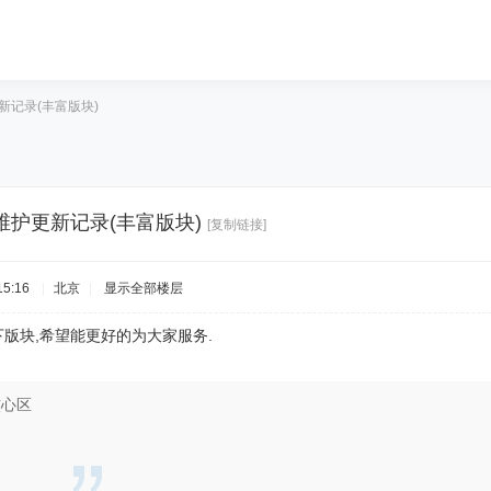
护更新记录(丰富版块)
网站维护更新记录(丰富版块)
[复制链接]
5:16
|
北京
|
显示全部楼层
下版块,希望能更好的为大家服务.
核心区