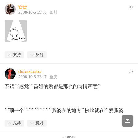
昏昏
#
5
2008-10-6 15:58
四川
支持
反对
duanxiaobo
#
6
2008-10-6 23:17
重庆
不错```感觉```昏姐的贴都是那么的诗情画意``
```顶一个``````````````````燕姿在的地方``粉丝就在```爱燕姿
支持
反对