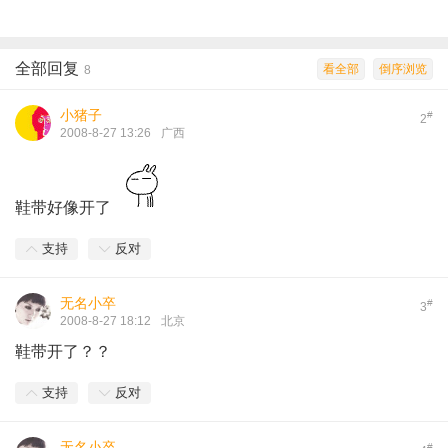
全部回复
看全部
倒序浏览
8
小猪子
#
2
2008-8-27 13:26
广西
鞋带好像开了
支持
反对
无名小卒
#
3
2008-8-27 18:12
北京
鞋带开了？？
支持
反对
无名小卒
#