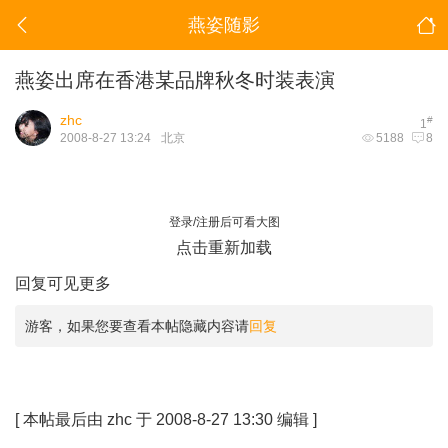
燕姿随影
燕姿出席在香港某品牌秋冬时装表演
zhc
#
1
2008-8-27 13:24
北京
5188
8
登录/注册后可看大图
点击重新加载
回复可见更多
游客，如果您要查看本帖隐藏内容请
回复
[
本帖最后由 zhc 于 2008-8-27 13:30 编辑
]