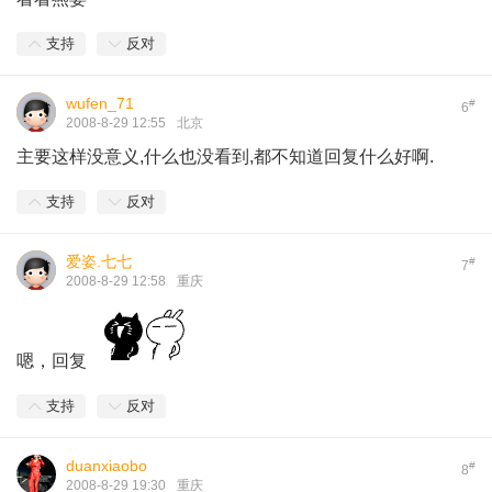
支持
反对
wufen_71
#
6
2008-8-29 12:55
北京
主要这样没意义,什么也没看到,都不知道回复什么好啊.
支持
反对
爱姿.七七
#
7
2008-8-29 12:58
重庆
嗯，回复
支持
反对
duanxiaobo
#
8
2008-8-29 19:30
重庆