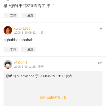
楼上滴终于回家来看看了`汗```
支持
反对
carter1500
#
9
2008-8-30 09:31
甘肃
hghahhahahahah
支持
反对
爱姿.七七
#
10
2008-8-30 11:28
重庆
原帖由
duanxiaobo
于 2008-8-29 19:30 发表
登录/注册后可看大图