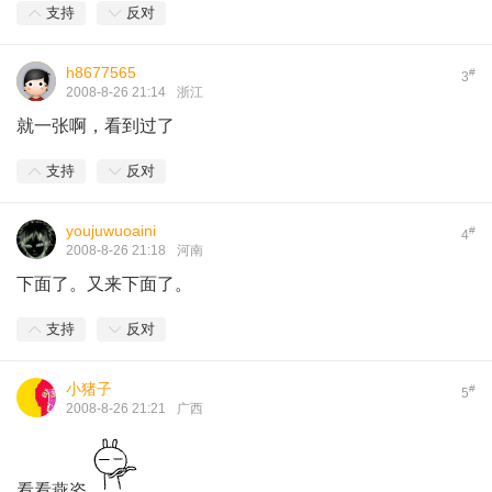
支持
反对
h8677565
#
3
2008-8-26 21:14
浙江
就一张啊，看到过了
支持
反对
youjuwuoaini
#
4
2008-8-26 21:18
河南
下面了。又来下面了。
支持
反对
小猪子
#
5
2008-8-26 21:21
广西
看看燕姿