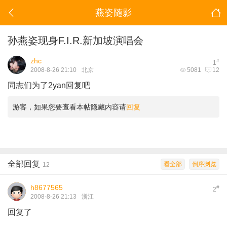
燕姿随影
孙燕姿现身F.I.R.新加坡演唱会
zhc
#
1
2008-8-26 21:10
北京
5081
12
同志们为了2yan回复吧
游客，如果您要查看本帖隐藏内容请
回复
全部回复
看全部
倒序浏览
12
h8677565
#
2
2008-8-26 21:13
浙江
回复了