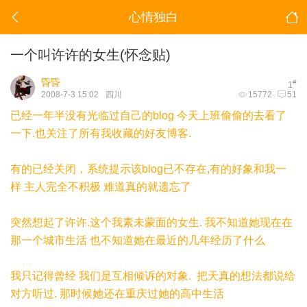
心情独白
一个叫许许的女生(怀念贴)
昏昏
#
1
2008-7-3 15:02
四川
15772
51
已经一年半没有光临过自己的blog 今天上班偷偷的去看了
一下.也关注了所有我收藏的好友博客.
有的已经关闭，系统提示该blog已不存在,有的好象和我一
样 主人完全不积极 难道真的就遗忘了
突然想起了许许.这个我素未蒙面的女生. 我不知道她现在在
那一个城市生活 也不知道她在最近的几年经历了什么
我只记得曾经 我们是互相倾诉的对象. 把天真的想法都说给
对方听过. 那时候她还在重庆过她的高中生活