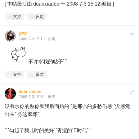
[
本帖最后由 duanxiaobo 于 2008-7-3 15:12 编辑
]
支持
反对
昏昏
#
4
2008-7-3 15:13
四川
不许水我的帖子```
支持
反对
duanxiaobo
#
5
2008-7-3 15:14
重庆
没有水你的贴你看我后面贴的``是那么的多愁伤感``没感觉
出来``你这家坏``
```勾起了我儿时的美好``青涩的`E时代``