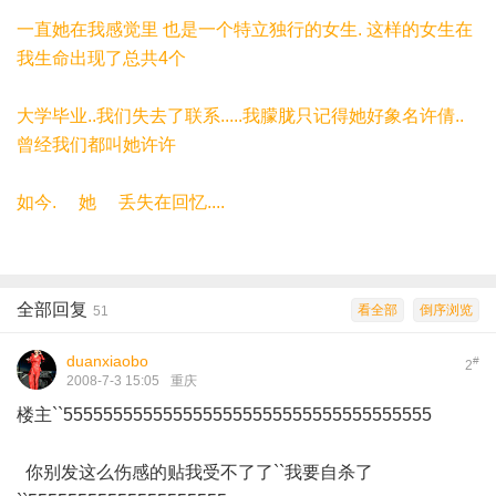
一直她在我感觉里 也是一个特立独行的女生. 这样的女生在
我生命出现了总共4个
大学毕业..我们失去了联系.....我朦胧只记得她好象名许倩..
曾经我们都叫她许许
如今. 她 丢失在回忆....
全部回复
看全部
倒序浏览
51
duanxiaobo
#
2
2008-7-3 15:05
重庆
楼主``5555555555555555555555555555555555555
你别发这么伤感的贴我受不了了``我要自杀了