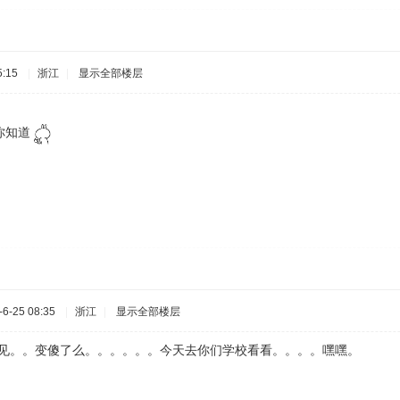
:15
|
浙江
|
显示全部楼层
你知道
6-25 08:35
|
浙江
|
显示全部楼层
长时间不见。。变傻了么。。。。。。今天去你们学校看看。。。。嘿嘿。