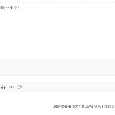
呵呵~~支持！
您需要登录后才可以回帖
登录
|
注册会