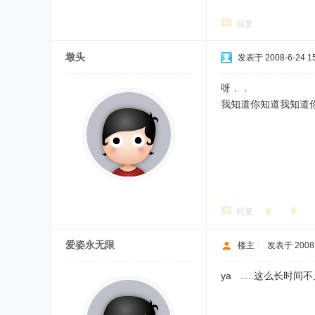
回复
墩头
发表于 2008-6-24 15
呀．．
我知道你知道我知道
回复
爱姿永无限
楼主
|
发表于 2008-
ya .....这么