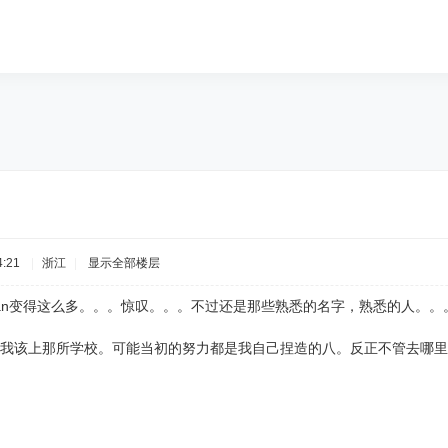
:21
|
浙江
|
显示全部楼层
yan变得这么多。。。惊叹。。。不过还是那些熟悉的名字，熟悉的人。
我该上那所学校。可能当初的努力都是我自己捏造的八。反正不管去哪里