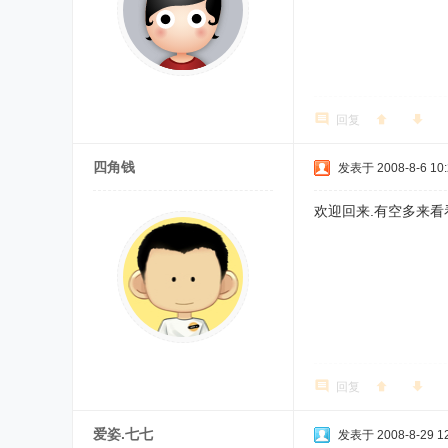
回复
四角钱
发表于 2008-8-6 10:
欢迎回来.有空多来看
回复
爱姿.七七
发表于 2008-8-29 12