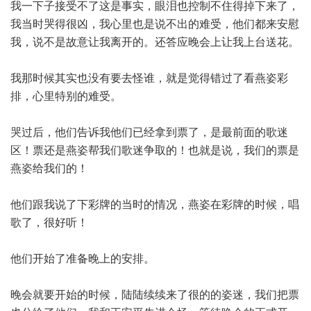
我一下子接受不了这是事实，眼泪也控制不住得掉下来了，
我当时哭得很凶，我心里也是说不出的难受，他们都来安慰
我，说不是故意让我离开的。还答应晚会上让我上台送花。
我那时候其实也没有要去怪谁，就是觉得错过了看燕姿彩
排，心里特别的难受。
哭过后，他们告诉我他们已经拿到票了，是最前面的歌迷
区！票还是燕姿帮我们歌迷争取的！也就是说，我们的票是
燕姿给我们的！
他们跟我说了下彩牌的当时的情况，燕姿在彩牌的时候，唱
歌了，很好听！
他们开始了准备晚上的安排。
晚会就要开始的时候，陆陆续续来了很的的姿迷，我们把票