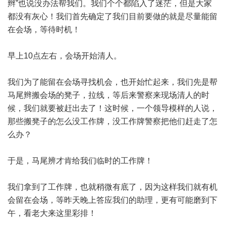
辫”也说没办法帮我们。我们个个都陷入了迷茫，但是大家
都没有灰心！我们首先确定了我们目前要做的就是尽量能留
在会场，等待时机！
早上10点左右，会场开始清人。
我们为了能留在会场寻找机会，也开始忙起来，我们先是帮
马尾辫搬会场的凳子，拉线，等后来警察来现场清人的时
候，我们就要被赶出去了！这时候，一个领导模样的人说，
那些搬凳子的怎么没工作牌，没工作牌警察把他们赶走了怎
么办？
于是，马尾辨才肯给我们临时的工作牌！
我们拿到了工作牌，也就稍微有底了，因为这样我们就有机
会留在会场，等昨天晚上答应我们的助理，更有可能磨到下
午，看老大来这里彩排！