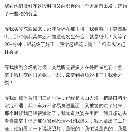
我在他们做鲜花这段时间又向邻近的一个大超市出发，选购
了一些吃的食品。
等我买完东西回来，那花店还在那里拼，我看着心里突然很
慌，那时侯我具体还不知道会发生什么，就是很慌！又等了
20+分钟，鲜花终于好了，我拿起鲜花，骑上自行车火速赶
往会场！
等我快到会场的时候，突然听见很多人在外面喊燕姿！燕
姿！我也变的很紧张，心想，燕姿到会场彩排了！我要赶
快！
等我到那体育馆门口的时候，已经是人山人海！把路口堵个
水泄不通，我下车好不容易挤进里面，又被警察哄了出来，
那个时候我已经很激动了，我知道燕姿在里面，我只想进去
看看燕姿！但是那伙警察死活不让我进去，我又拿出了工作
证，他们看了一下说没照片，是假的！我忙说是真的，我是