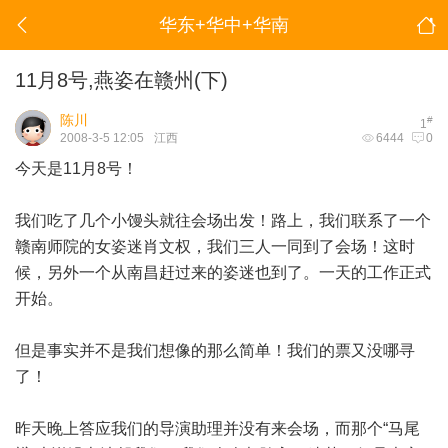
华东+华中+华南
11月8号,燕姿在赣州(下)
陈川
#
1
2008-3-5 12:05
江西
6444
0
今天是11月8号！
我们吃了几个小馒头就往会场出发！路上，我们联系了一个
赣南师院的女姿迷肖文权，我们三人一同到了会场！这时
候，另外一个从南昌赶过来的姿迷也到了。一天的工作正式
开始。
但是事实并不是我们想像的那么简单！我们的票又没哪寻
了！
昨天晚上答应我们的导演助理并没有来会场，而那个“马尾