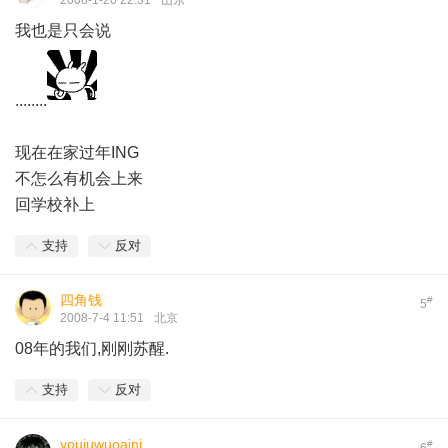
2008-1-20 22:31
山东
我也是只会说
........
现在在家过年ING
不怎么有机会上来
回学校补上
支持
反对
四角钱
#
5
2008-7-4 11:51
北京
08年的我们,刚刚苏醒.
支持
反对
youjuwuoaini
#