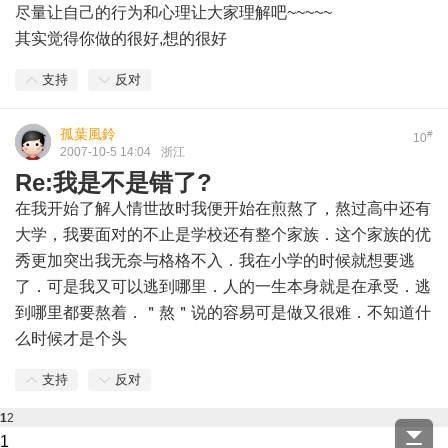
尽量让自己的行为和心理让大家理解吧~~~~~
其实觉得你做的很好,想的很好
支持
反对
孤葉風鈴
#
10
2007-10-5 14:04
浙江
Re:我是不是错了?
在我开始了解人情世故时我便开始在煎熬了，熬过高中还有
大学，我要面对的不止是学校还有整个家族．这个家族的优
秀更加突出我无奈与格格不入．我在小学的时候就想要逃
了．可是我又可以逃到哪里．人的一生本身就是在承受．逃
到哪里都要熬着．＂熬＂说的容易可是做又很难．不知道什
么时候才是个头
支持
反对
1
2