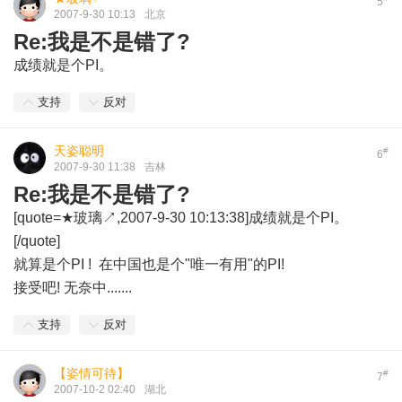
5
2007-9-30 10:13
北京
Re:我是不是错了?
成绩就是个PI。
支持
反对
天姿聪明
#
6
2007-9-30 11:38
吉林
Re:我是不是错了?
[quote=★玻璃↗,2007-9-30 10:13:38]成绩就是个PI。
[/quote]
就算是个PI ! 在中国也是个"唯一有用"的PI!
接受吧! 无奈中.......
支持
反对
【姿情可待】
#
7
2007-10-2 02:40
湖北