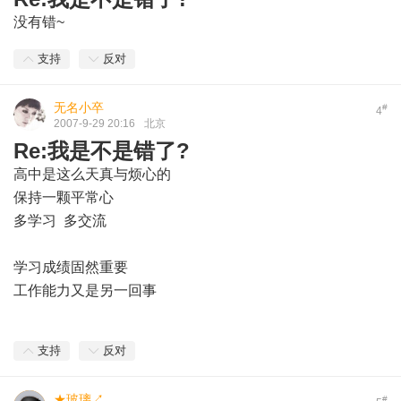
没有错~
支持
反对
无名小卒
#
4
2007-9-29 20:16
北京
Re:我是不是错了?
高中是这么天真与烦心的
保持一颗平常心
多学习 多交流
学习成绩固然重要
工作能力又是另一回事
支持
反对
★玻璃↗
#