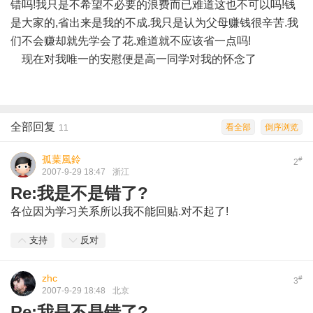
错吗!我只是不希望不必要的浪费而已难道这也不可以吗!钱
是大家的,省出来是我的不成.我只是认为父母赚钱很辛苦.我
们不会赚却就先学会了花.难道就不应该省一点吗!
现在对我唯一的安慰便是高一同学对我的怀念了
全部回复
看全部
倒序浏览
11
孤葉風鈴
#
2
2007-9-29 18:47
浙江
Re:我是不是错了?
各位因为学习关系所以我不能回贴.对不起了!
支持
反对
zhc
#
3
2007-9-29 18:48
北京
Re:我是不是错了?