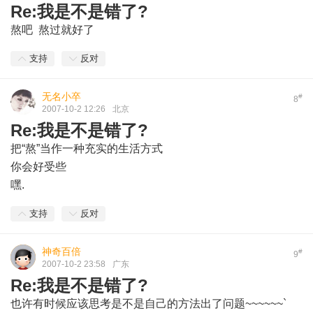
Re:我是不是错了?
熬吧 熬过就好了
支持
反对
无名小卒
#
8
2007-10-2 12:26
北京
Re:我是不是错了?
把“熬”当作一种充实的生活方式
你会好受些
嘿.
支持
反对
神奇百倍
#
9
2007-10-2 23:58
广东
Re:我是不是错了?
也许有时候应该思考是不是自己的方法出了问题~~~~~~`