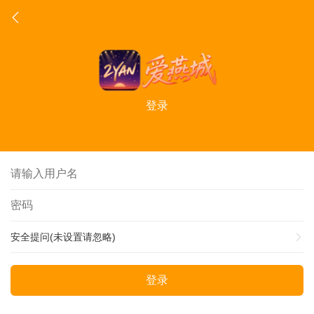
登录
安全提问(未设置请忽略)
登录