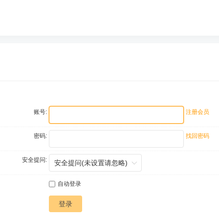
账号:
注册会员
密码:
找回密码
安全提问:
自动登录
登录