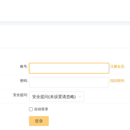
账号:
注册会员
密码:
找回密码
安全提问:
自动登录
登录