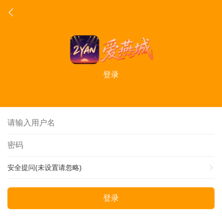
登录
安全提问(未设置请忽略)
登录