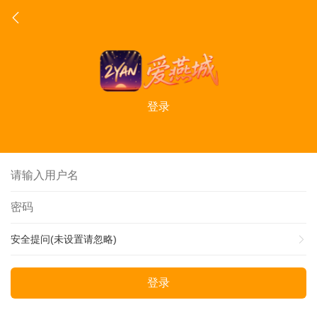
登录
安全提问(未设置请忽略)
登录