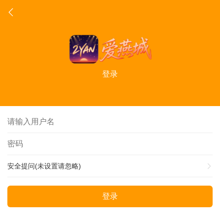
登录
安全提问(未设置请忽略)
登录