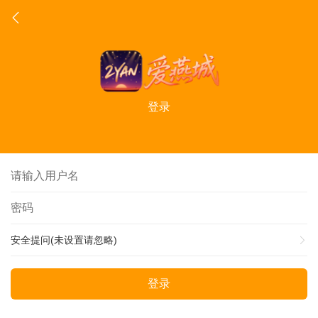
登录
安全提问(未设置请忽略)
登录