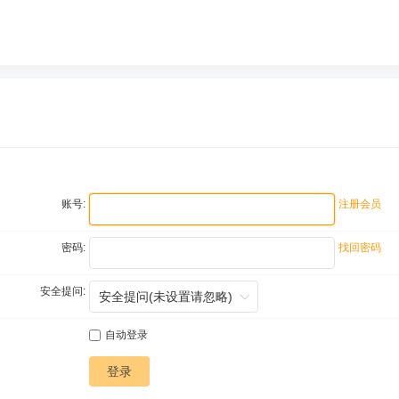
账号:
注册会员
密码:
找回密码
安全提问:
自动登录
登录